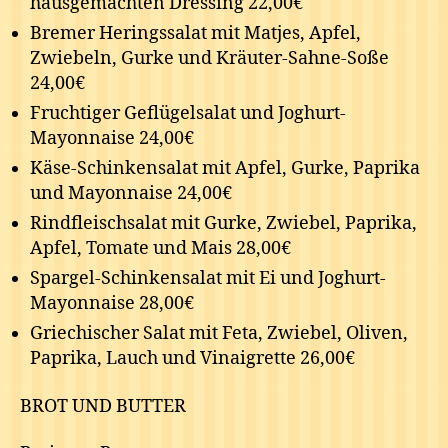
hausgemachten Dressing 22,00€
Bremer Heringssalat mit Matjes, Apfel,
Zwiebeln, Gurke und Kräuter-Sahne-Soße
24,00€
Fruchtiger Geflügelsalat und Joghurt-
Mayonnaise 24,00€
Käse-Schinkensalat mit Apfel, Gurke, Paprika
und Mayonnaise 24,00€
Rindfleischsalat mit Gurke, Zwiebel, Paprika,
Apfel, Tomate und Mais 28,00€
Spargel-Schinkensalat mit Ei und Joghurt-
Mayonnaise 28,00€
Griechischer Salat mit Feta, Zwiebel, Oliven,
Paprika, Lauch und Vinaigrette 26,00€
BROT UND BUTTER