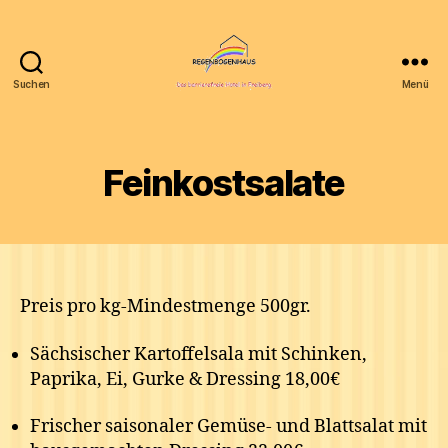
Suchen
Menü
Homepage
Hotel
Regenbogenhaus
gGmbH
Feinkostsalate
Preis pro kg-Mindestmenge 500gr.
Sächsischer Kartoffelsala mit Schinken,
Paprika, Ei, Gurke & Dressing 18,00€
Frischer saisonaler Gemüse- und Blattsalat mit