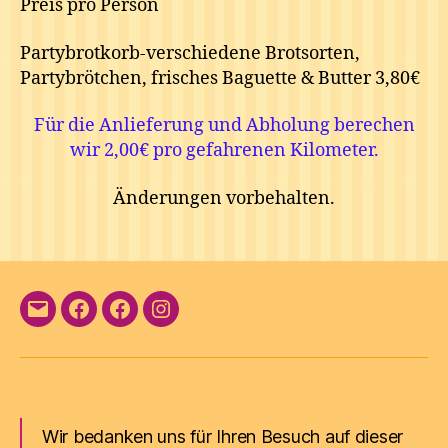
Preis pro Person
Partybrotkorb-verschiedene Brotsorten,
Partybrötchen, frisches Baguette & Butter 3,80€
Für die Anlieferung und Abholung berechen
wir 2,00€ pro gefahrenen Kilometer.
Änderungen vorbehalten.
E-
Facebook
Facebook
Instagram
Mail
Wir bedanken uns für Ihren Besuch auf dieser