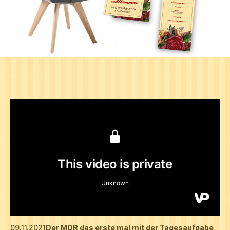
09.11.2021
Der MDR das erste mal mit der Tagesaufgabe