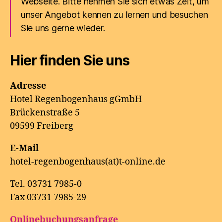
Webseite. Bitte nehmen Sie sich etwas Zeit, um
unser Angebot kennen zu lernen und besuchen
Sie uns gerne wieder.
Hier finden Sie uns
Adresse
Hotel Regenbogenhaus gGmbH
Brückenstraße 5
09599 Freiberg
E-Mail
hotel-regenbogenhaus(at)t-online.de
Tel. 03731 7985-0
Fax 03731 7985-29
Onlinebuchungsanfrage