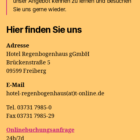
unser Angebot kennen zu lernen und besuchen
Sie uns gerne wieder.
Hier finden Sie uns
Adresse
Hotel Regenbogenhaus gGmbH
Brückenstraße 5
09599 Freiberg
E-Mail
hotel-regenbogenhaus(at)t-online.de
Tel. 03731 7985-0
Fax 03731 7985-29
Onlinebuchungsanfrage
24h/7d