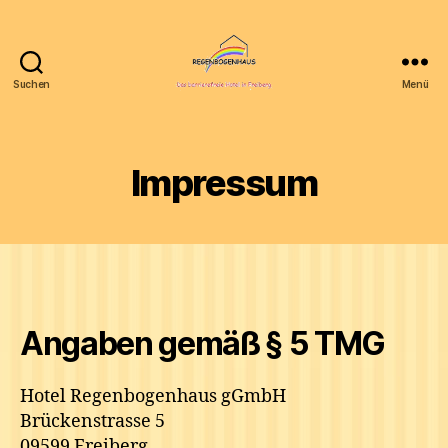
Suchen
Menü
Homepage
Hotel
Regenbogenhaus
gGmbH
Impressum
Angaben gemäß § 5 TMG
Hotel Regenbogenhaus gGmbH
Brückenstrasse 5
09599 Freiberg