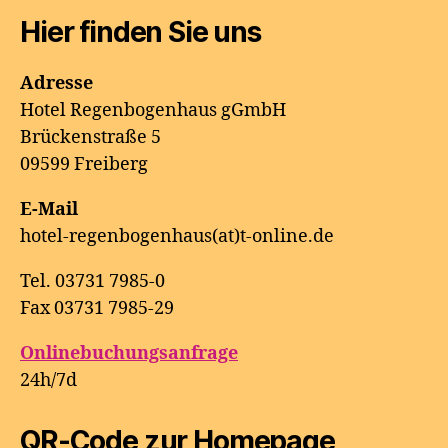
Hier finden Sie uns
Adresse
Hotel Regenbogenhaus gGmbH
Brückenstraße 5
09599 Freiberg
E-Mail
hotel-regenbogenhaus(at)t-online.de
Tel. 03731 7985-0
Fax 03731 7985-29
Onlinebuchungsanfrage
24h/7d
QR-Code zur Homepage